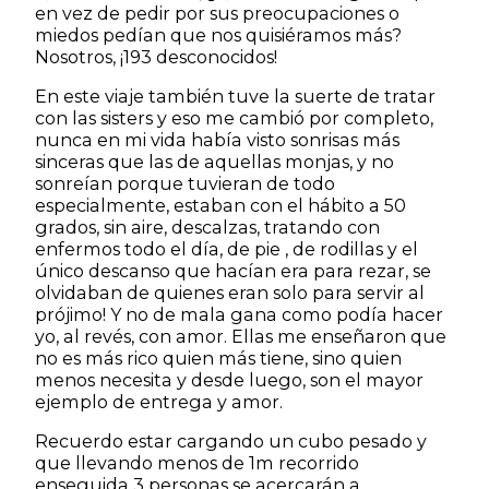
en vez de pedir por sus preocupaciones o
miedos pedían que nos quisiéramos más?
Nosotros, ¡193 desconocidos!
En este viaje también tuve la suerte de tratar
con las sisters y eso me cambió por completo,
nunca en mi vida había visto sonrisas más
sinceras que las de aquellas monjas, y no
sonreían porque tuvieran de todo
especialmente, estaban con el hábito a 50
grados, sin aire, descalzas, tratando con
enfermos todo el día, de pie , de rodillas y el
único descanso que hacían era para rezar, se
olvidaban de quienes eran solo para servir al
prójimo! Y no de mala gana como podía hacer
yo, al revés, con amor. Ellas me enseñaron que
no es más rico quien más tiene, sino quien
menos necesita y desde luego, son el mayor
ejemplo de entrega y amor.
Recuerdo estar cargando un cubo pesado y
que llevando menos de 1m recorrido
enseguida 3 personas se acercarán a