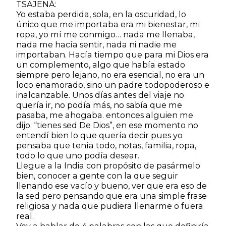
TSAJENÀ:
Yo estaba perdida, sola, en la oscuridad, lo
único que me importaba era mi bienestar, mi
ropa, yo mí me conmigo… nada me llenaba,
nada me hacía sentir, nada ni nadie me
importaban. Hacía tiempo que para mi Dios era
un complemento, algo que había estado
siempre pero lejano, no era esencial, no era un
loco enamorado, sino un padre todopoderoso e
inalcanzable. Unos días antes del viaje no
quería ir, no podía más, no sabía que me
pasaba, me ahogaba. entonces alguien me
dijo: “tienes sed De Dios”, en ese momento no
entendí bien lo que quería decir pues yo
pensaba que tenía todo, notas, familia, ropa,
todo lo que uno podía desear.
Llegue a la India con propósito de pasármelo
bien, conocer a gente con la que seguir
llenando ese vacío y bueno, ver que era eso de
la sed pero pensando que era una simple frase
religiosa y nada que pudiera llenarme o fuera
real.