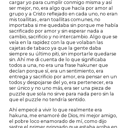
cargar yo para cumplir conmigo misma y así
ser mejor, no, era algo que hacía por amor al
grupo y a Cristo reflejado en cada uno, no eran
mis toallitas , eran toallitas comunes, no
importaba si me quedaba sin porque me había
sacrificado por amor y sin esperar nada a
cambio, sacrificio y no intercambio. Algo que se
veía en la rapidez con la que volaban las
cajetas de tabaco ya que la gente daba
siempre su último piti, sin importarle quedarse
sin. Ahí me di cuenta de lo que significaba
todos a una, no era una frase hakuner que
decían porque sí, era un sentimiento, era
entrega y sacrificio por amor, era pensar en un
todos y despojarse del yo, era pertenecer, era
ser único y no uno más, era ser una pieza de
puzzle que sola no sirve para nada pero sin la
que el puzzle no tendría sentido.
Ahí empecé a vivir lo que realmente era
hakuna, me enamoré de Dios, mi mejor amigo,
el pobre loco enamorado de mí, como dijo
sastre el primer pringado que estaba arriba en