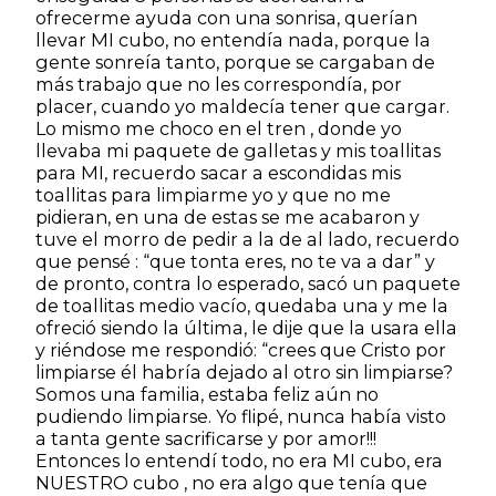
ofrecerme ayuda con una sonrisa, querían
llevar MI cubo, no entendía nada, porque la
gente sonreía tanto, porque se cargaban de
más trabajo que no les correspondía, por
placer, cuando yo maldecía tener que cargar.
Lo mismo me choco en el tren , donde yo
llevaba mi paquete de galletas y mis toallitas
para MI, recuerdo sacar a escondidas mis
toallitas para limpiarme yo y que no me
pidieran, en una de estas se me acabaron y
tuve el morro de pedir a la de al lado, recuerdo
que pensé : “que tonta eres, no te va a dar” y
de pronto, contra lo esperado, sacó un paquete
de toallitas medio vacío, quedaba una y me la
ofreció siendo la última, le dije que la usara ella
y riéndose me respondió: “crees que Cristo por
limpiarse él habría dejado al otro sin limpiarse?
Somos una familia, estaba feliz aún no
pudiendo limpiarse. Yo flipé, nunca había visto
a tanta gente sacrificarse y por amor!!!
Entonces lo entendí todo, no era MI cubo, era
NUESTRO cubo , no era algo que tenía que