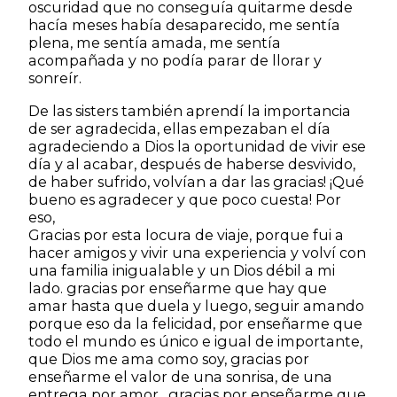
oscuridad que no conseguía quitarme desde
hacía meses había desaparecido, me sentía
plena, me sentía amada, me sentía
acompañada y no podía parar de llorar y
sonreír.
De las sisters también aprendí la importancia
de ser agradecida, ellas empezaban el día
agradeciendo a Dios la oportunidad de vivir ese
día y al acabar, después de haberse desvivido,
de haber sufrido, volvían a dar las gracias! ¡Qué
bueno es agradecer y que poco cuesta! Por
eso,
Gracias por esta locura de viaje, porque fui a
hacer amigos y vivir una experiencia y volví con
una familia inigualable y un Dios débil a mi
lado. gracias por enseñarme que hay que
amar hasta que duela y luego, seguir amando
porque eso da la felicidad, por enseñarme que
todo el mundo es único e igual de importante,
que Dios me ama como soy, gracias por
enseñarme el valor de una sonrisa, de una
entrega por amor , gracias por enseñarme que