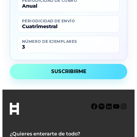
PERIODICIDAD DE COBRO
Anual
PERIODICIDAD DE ENVÍO
Cuatrimestral
NÚMERO DE EJEMPLARES
3
Facebook
Spotify
LinkedIn
YouTube
Instagram
¿Quieres enterarte de todo?