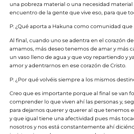
una pobreza material o una necesidad material q
encuentro de la gente que vive eso, para que to
P: ¿Qué aporta a Hakuna como comunidad que s
Al final, cuando uno se adentra en el corazón d
amamos, más deseo tenemos de amar y más capa
un vaso lleno de agua y que voy repartiendo y
amor y adentrarnos en ese corazón de Cristo.
P: ¿Por qué volvéis siempre a los mismos destin
Creo que es importante porque al final se van 
comprender lo que viven ahí las personas y, se
para dejarnos querer y querer al que tenemos 
y que igual tiene una afectividad pues más tocad
nosotros y nos está constantemente ahí diciéndo