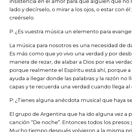
insistencia en el amor para que alguien que no 
lado y decírselo, o mirar a los ojos, o estar c
creérselo.
P: ¿Es vuestra música un elemento para evangel
La música para nosotros es una necesidad de dar
Es más como que yo vivo una verdad y por desb
manera de rezar, de alabar a Dios por esa verda
porque realmente el Espíritu está ahí, porque a
ayuda a llegar donde las palabras y la razón no 
capas y te recuerda una verdad cuando llega al 
P: ¿Tienes alguna anécdota musical que haya se
El grupo de Argentina que ha ido alguna vez a p
canción “De noche”. Entonces todos los presos y 
Mucho tiempo después volvieron a la misma prisi