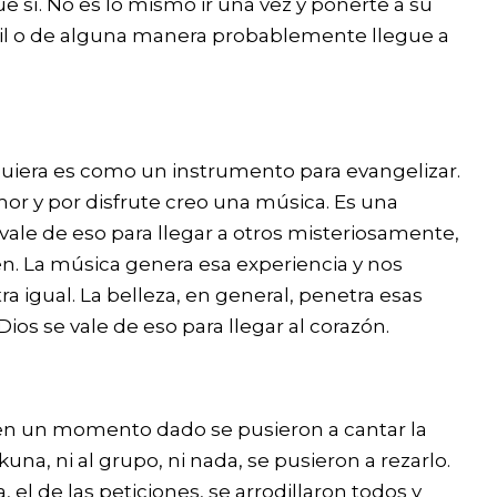
 sí. No es lo mismo ir una vez y ponerte a su
fácil o de alguna manera probablemente llegue a
iquiera es como un instrumento para evangelizar.
r y por disfrute creo una música. Es una
vale de eso para llegar a otros misteriosamente,
én. La música genera esa experiencia y nos
a igual. La belleza, en general, penetra esas
os se vale de eso para llegar al corazón.
l, en un momento dado se pusieron a cantar la
a, ni al grupo, ni nada, se pusieron a rezarlo.
l de las peticiones, se arrodillaron todos y