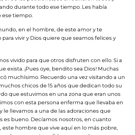
ando durante todo ese tiempo. Les había
 ese tiempo.
mundo, en el hombre, de este amor y te
 para vivir y Dios quiere que seamos felices y
 vivido para que otros disfruten con ello. Si a
e exista. ¡Pues oye, bendito sea Dios! Muchas
arcó muchísimo. Recuerdo una vez visitando a un
 muchos chicos de 15 años que dedican todo su
uerdo que estuvimos en una zona que eran unos
uvimos con esta persona enferma que llevaba en
 le llevamos a una de las adoraciones que
os es bueno. Decíamos nosotros, en cuanto
 este hombre que vive aquí en lo más pobre,