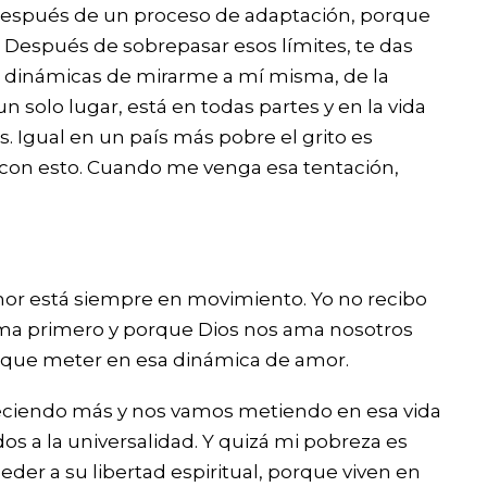
z, después de un proceso de adaptación, porque
 Después de sobrepasar esos límites, te das
 las dinámicas de mirarme a mí misma, de la
 solo lugar, está en todas partes y en la vida
 Igual en un país más pobre el grito es
er con esto. Cuando me venga esa tentación,
 amor está siempre en movimiento. Yo no recibo
 ama primero y porque Dios nos ama nosotros
 que meter en esa dinámica de amor.
eciendo más y nos vamos metiendo en esa vida
s a la universalidad. Y quizá mi pobreza es
er a su libertad espiritual, porque viven en