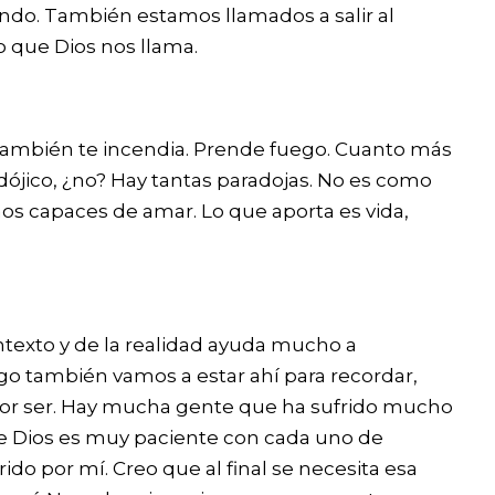
endo. También estamos llamados a salir al
o que Dios nos llama.
, también te incendia. Prende fuego. Cuanto más
ico, ¿no? Hay tantas paradojas. No es como
s capaces de amar. Lo que aporta es vida,
ntexto y de la realidad ayuda mucho a
go también vamos a estar ahí para recordar,
 por ser. Hay mucha gente que ha sufrido mucho
 que Dios es muy paciente con cada uno de
do por mí. Creo que al final se necesita esa