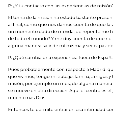
P: ¿Y tu contacto con las experiencias de misión
El tema de la misión ha estado bastante present
al final, como que nos damos cuenta de que la 
un momento dado de mi vida, de repente me hago
de todo el mundo? Y me doy cuenta de que no,
alguna manera salir de mí misma y ser capaz de v
P: ¿Qué cambia una experiencia fuera de España
Pues probablemente con respecto a Madrid, que 
que vivimos, tengo mi trabajo, familia, amigos y
misión, por ejemplo un mes, de alguna manera ti
se mueve en otra dirección. Aquí el centro es 
mucho más Dios.
Entonces te permite entrar en esa intimidad co