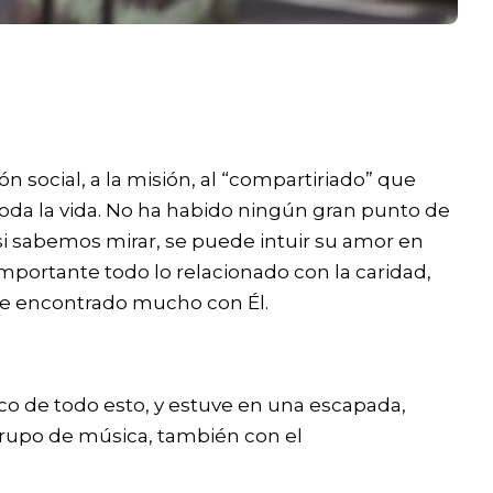
ón social, a la misión, al “compartiriado” que
oda la vida. No ha habido ningún gran punto de
, si sabemos mirar, se puede intuir su amor en
mportante todo lo relacionado con la caridad,
 he encontrado mucho con Él.
o de todo esto, y estuve en una escapada,
grupo de música, también con el