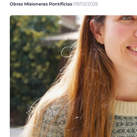
Obras Misioneras Pontificias
·
09/02/2026