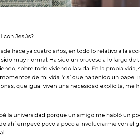
l con Jesús?
de hace ya cuatro años, en todo lo relativo a la acci
sido muy normal. Ha sido un proceso a lo largo de t
endo, sobre todo viviendo la vida. En la propia vida
momentos de mi vida. Y sí que ha tenido un papel i
rsonas, que igual viven una necesidad explícita, me
é la universidad porque un amigo me habló un poc
ir de ahí empecé poco a poco a involucrarme con el 
al.