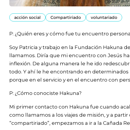
acción social
Compartiriado
voluntariado
P: ¿Quién eres y cómo fue tu encuentro persona
Soy Patricia y trabajo en la Fundación Hakuna des
llamamos. Diría que mi encuentro con Jesús ha 
inflexión. De alguna manera le he ido redescubri
todo. Y ahí le he encontrando en determinados 
porque en el servicio y en el encuentro con pe
P: ¿Cómo conociste Hakuna?
Mi primer contacto con Hakuna fue cuando acab
como llamamos a los viajes de misión, y a part
“compartiriado”, empezamos a ir a la Cañada Re