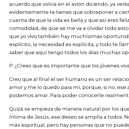
acuerdo que volvía en el avión diciendo, ya ver
evidentemente te tienes que sobreponer a ciert
cuenta de que la vida es bella y que así eres fel
comodidad, de que se me va a olvidar todo esto. 
que yo vivo también hay muchísimas oportunidad
explícito, la necesidad es explícita, y todo te 
saber que aquí tengo todos los días muchas op
P: ¿Crees que es importante que los jóvenes viv
Creo que al final el ser humano es un ser relaci
amor y me lo quedo para mí, porque, si no, ese
podemos amar. Para poder conocerle realmente
Quizá se empieza de manera natural por los q
íntima de Jesús, ese deseo se amplía a todos. N
más espiritual, pero hay personas que no puede