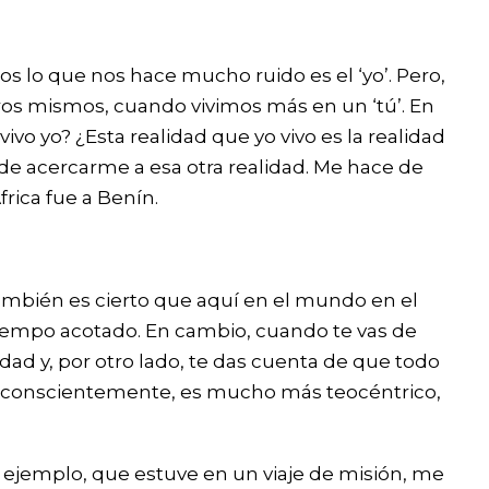
s lo que nos hace mucho ruido es el ‘yo’. Pero,
ros mismos, cuando vivimos más en un ‘tú’. En
 yo? ¿Esta realidad que yo vivo es la realidad
 acercarme a esa otra realidad. Me hace de
rica fue a Benín.
ambién es cierto que aquí en el mundo en el
n tiempo acotado. En cambio, cuando te vas de
ad y, por otro lado, te das cuenta de que todo
o inconscientemente, es mucho más teocéntrico,
 ejemplo, que estuve en un viaje de misión, me