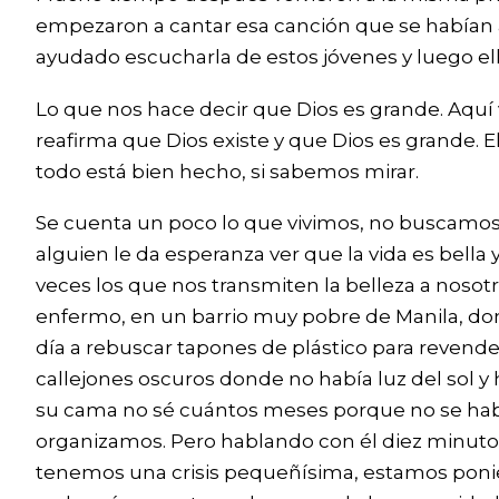
empezaron a cantar esa canción que se habían
ayudado escucharla de estos jóvenes y luego e
Lo que nos hace decir que Dios es grande. Aquí
reafirma que Dios existe y que Dios es grande. El
todo está bien hecho, si sabemos mirar.
Se cuenta un poco lo que vivimos, no buscamos d
alguien le da esperanza ver que la vida es bell
veces los que nos transmiten la belleza a noso
enfermo, en un barrio muy pobre de Manila, do
día a rebuscar tapones de plástico para revend
callejones oscuros donde no había luz del sol 
su cama no sé cuántos meses porque no se habí
organizamos. Pero hablando con él diez minutos
tenemos una crisis pequeñísima, estamos poni