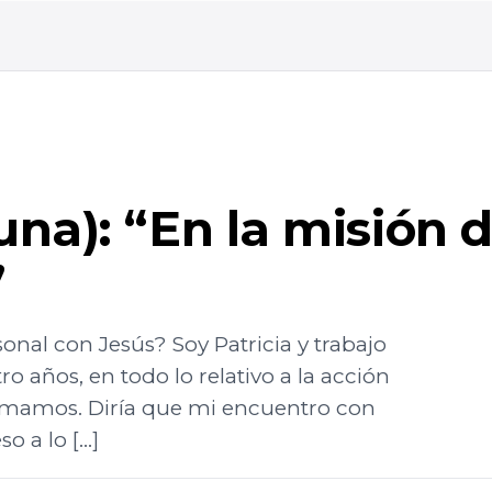
una): “En la misión
”
onal con Jesús? Soy Patricia y trabajo
 años, en todo lo relativo a la acción
 llamamos. Diría que mi encuentro con
o a lo […]