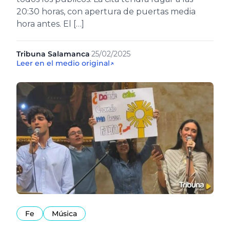
20:30 horas, con apertura de puertas media
hora antes. El […]
Tribuna Salamanca
·
25/02/2025
·
Leer en el medio original
↗
Fe
Música