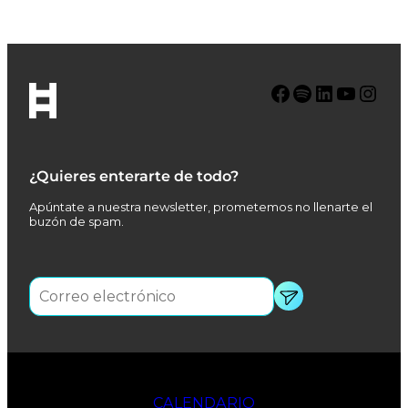
Facebook
Spotify
LinkedIn
YouTube
Instagram
¿Quieres enterarte de todo?
Apúntate a nuestra newsletter, prometemos no llenarte el
buzón de spam.
CALENDARIO