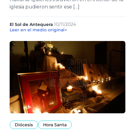
iglesia pudieron sentir ese […]
El Sol de Antequera
·
10/11/2024
·
Leer en el medio original
↗
Diócesis
Hora Santa