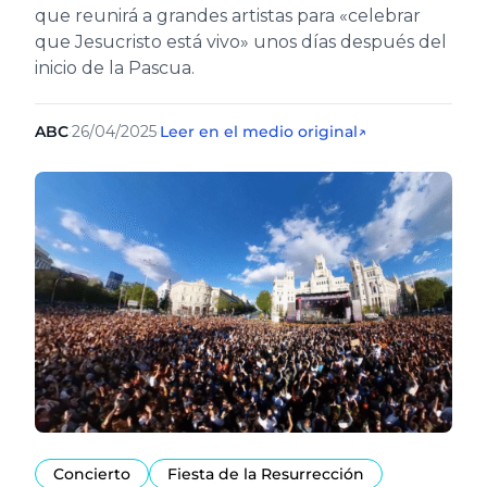
que reunirá a grandes artistas para «celebrar
que Jesucristo está vivo» unos días después del
inicio de la Pascua.
ABC
·
26/04/2025
·
Leer en el medio original
↗
Concierto
Fiesta de la Resurrección