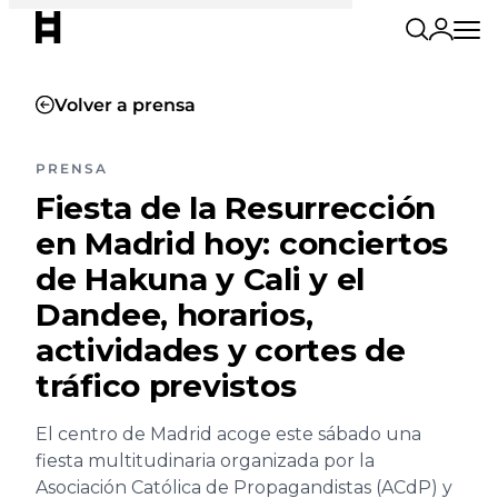
Volver a prensa
PRENSA
Fiesta de la Resurrección
en Madrid hoy: conciertos
de Hakuna y Cali y el
Dandee, horarios,
actividades y cortes de
tráfico previstos
El centro de Madrid acoge este sábado una
fiesta multitudinaria organizada por la
Asociación Católica de Propagandistas (ACdP) y