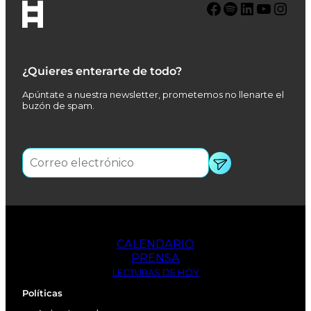
Facebook
Spotify
LinkedIn
YouTube
Instagram
¿Quieres enterarte de todo?
Apúntate a nuestra newsletter, prometemos no llenarte el
buzón de spam.
CALENDARIO
PRENSA
LECTURAS DE HOY
Políticas