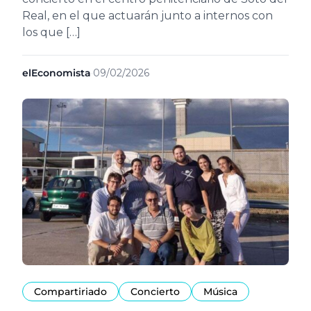
Real, en el que actuarán junto a internos con
los que […]
elEconomista
·
09/02/2026
Compartiriado
Concierto
Música