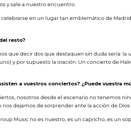
dos y sale a nuestro encuentro.
a celebrarse en un lugar tan emblemático de Madrid 
del resto?
os que decir dos que destaquen sin duda sería: la 
o) y por supuesto la oración. Un concierto de Hakuna
asisten a vuestros conciertos? ¿Puede vuestra m
iertos, nosotros desde el escenario no tenemos ning
 nos dejamos de sorprender ante la acción de Dios 
 Music no es nuestro, es un capricho, es un soplo