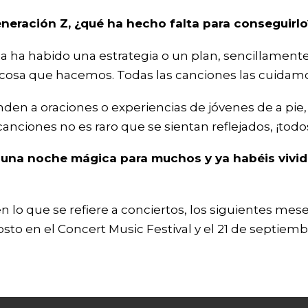
neración Z, ¿qué ha hecho falta para conseguirlo
ha habido una estrategia o un plan, sencillamente, 
 cosa que hacemos. Todas las canciones las cuidamo
nden a oraciones o experiencias de jóvenes de a pie,
canciones no es raro que se sientan reflejados, ¡to
n una noche mágica para muchos y ya habéis vivid
n lo que se refiere a conciertos, los siguientes mes
osto en el Concert Music Festival y el 21 de septiemb