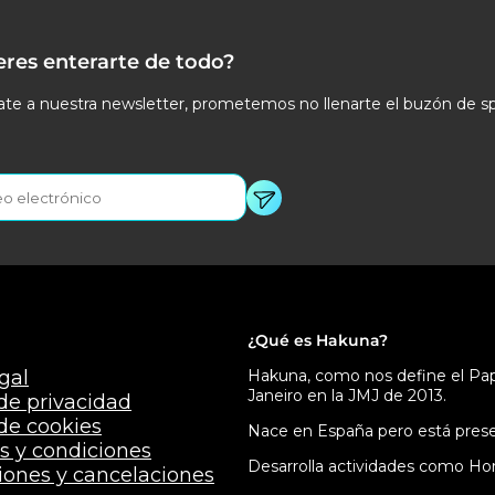
eres enterarte de todo?
te a nuestra newsletter, prometemos no llenarte el buzón de s
¿Qué es Hakuna?
gal
Hakuna, como nos define el Papa
Janeiro en la JMJ de 2013.
 de privacidad
 de cookies
Nace en España pero está presen
s y condiciones
Desarrolla actividades como Hor
iones y cancelaciones