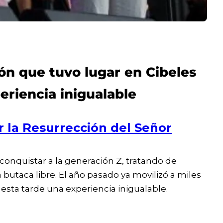
ión que tuvo lugar en Cibeles
eriencia inigualable
ar la Resurrección del Señor
onquistar a la generación Z, tratando de
a butaca libre. El año pasado ya movilizó a miles
 esta tarde una experiencia inigualable.