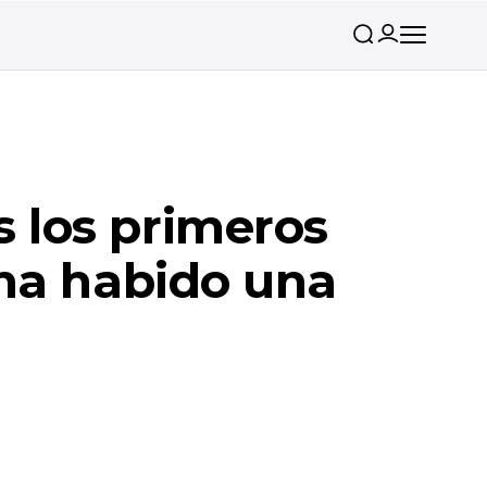
 los primeros
 ha habido una