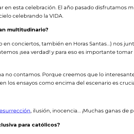
 en esta celebración. El año pasado disfrutamos m
elo celebrando la VIDA.
an multitudinario?
en conciertos, también en Horas Santas…) nos junta
temos ¡sea verdad! y para eso es importante tomar
 no contamos. Porque creemos que lo interesante 
o en los ensayos como encima del escenario es crucia
Resurrección
, ilusión, inocencia… ¡Muchas ganas de 
lusiva para católicos?