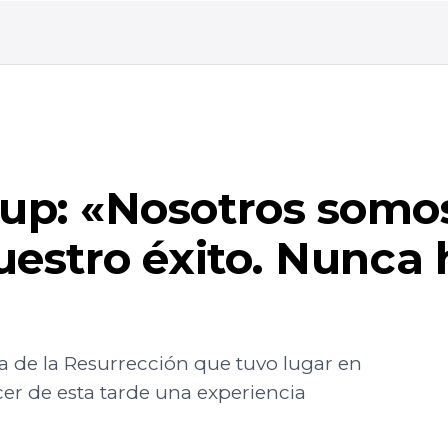
p: «Nosotros somos
uestro éxito. Nunca
ta de la Resurrección que tuvo lugar en
acer de esta tarde una experiencia