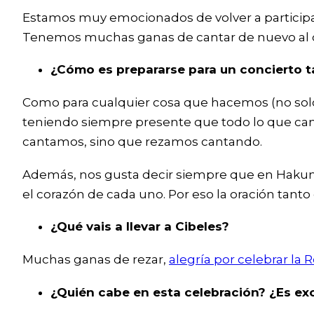
Estamos muy emocionados de volver a participar
Tenemos muchas ganas de cantar de nuevo al ci
¿Cómo es prepararse para un concierto t
Como para cualquier cosa que hacemos (no solo 
teniendo siempre presente que todo lo que can
cantamos, sino que rezamos cantando.
Además, nos gusta decir siempre que en Hakuna
el corazón de cada uno. Por eso la oración tant
¿Qué vais a llevar a Cibeles?
Muchas ganas de rezar,
alegría por celebrar la 
¿Quién cabe en esta celebración? ¿Es exc