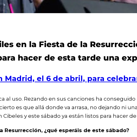
les en la Fiesta de la Resurrecc
 para hacer de esta tarde una exp
n Madrid, el 6 de abril, para celebr
 al uso. Rezando en sus canciones ha conseguido c
o cierto es que allá donde va arrasa, no dejando ni un
 Cibeles y este sábado ya están listos para hacer de
la Resurrección, ¿qué esperáis de este sábado?