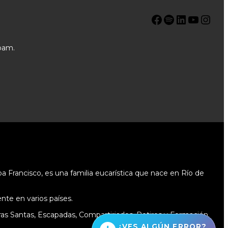
Facebook
Spotify
LinkedIn
YouTube
Instagram
pam.
 Francisco, es una familia eucarística que nace en Río de
te en varios países.
as Santas, Escapadas, Compartiriados, Retiros y Formación.
¿VES ALGÚN ERROR?