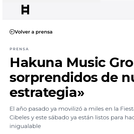
Volver a prensa
PRENSA
Hakuna Music Grou
sorprendidos de n
estrategia»
El año pasado ya movilizó a miles en la Fies
Cibeles y este sábado ya están listos para h
inigualable