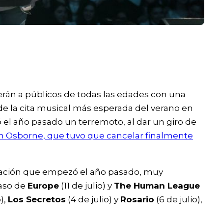
erán a públicos de todas las edades con una
de la cita musical más esperada del verano en
ó el año pasado un terremoto, al dar un giro de
n Osborne, que tuvo que cancelar finalmente
amación que empezó el año pasado, muy
aso de
Europe
(11 de julio) y
The Human League
),
Los Secretos
(4 de julio) y
Rosario
(6 de julio),