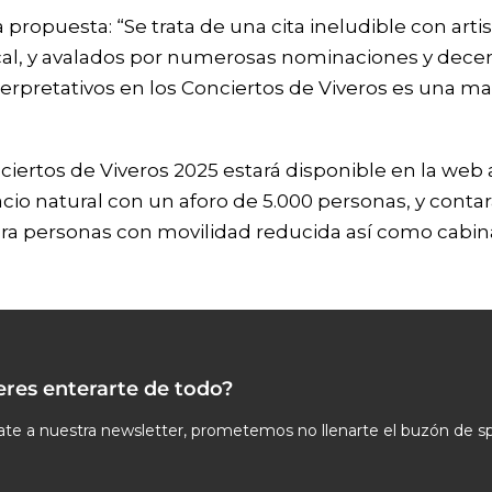
a propuesta: “Se trata de una cita ineludible con arti
ical, y avalados por numerosas nominaciones y dec
terpretativos en los Conciertos de Viveros es una ma
ciertos de Viveros 2025 estará disponible en la web 
acio natural con un aforo de 5.000 personas, y conta
ara personas con movilidad reducida así como cabin
eres enterarte de todo?
te a nuestra newsletter, prometemos no llenarte el buzón de s