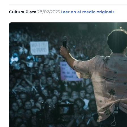
Cultura Plaza
·
28/02/2025
·
Leer en el medio original
↗