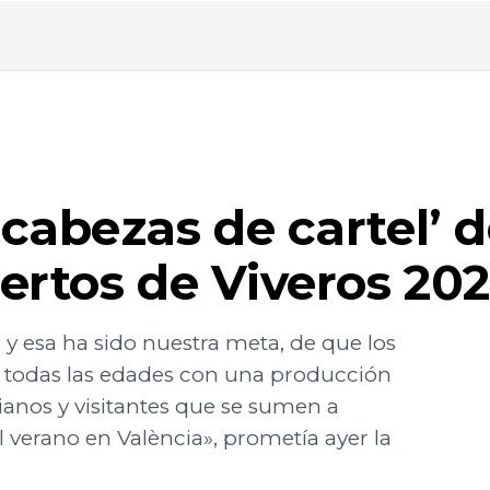
‘cabezas de cartel’ 
iertos de Viveros 202
 esa ha sido nuestra meta, de que los
de todas las edades con una producción
ianos y visitantes que se sumen a
l verano en València», prometía ayer la