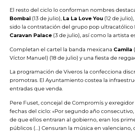
El resto del ciclo lo conforman nombres desta
Bombai
(13 de julio),
La La Love You
(12 de julio),
sido la contratación del grupo pop ultracatólico
Caravan Palace
(3 de julio), así como la artista
Completan el cartel la banda mexicana
Camila
(
Víctor Manuel) (18 de julio) y una fiesta de regg
La programación de Viveros la confecciona discr
promotras. El Ayuntamiento costea la infraestru
entradas que venda.
Pere Fuset, concejal de Compromís y exregidor d
fechas del ciclo: «Por segundo año consecutivo,
de que ellos entraran al gobierno, eran los prim
públicos (…) Censuran la música en valenciano,