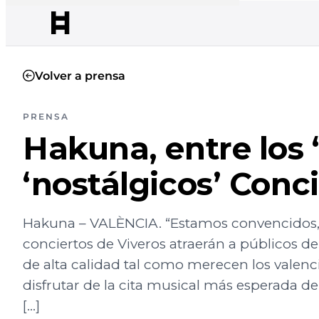
Volver a prensa
PRENSA
Hakuna, entre los 
‘nostálgicos’ Conc
Hakuna – VALÈNCIA. “Estamos convencidos, y
conciertos de Viveros atraerán a públicos 
de alta calidad tal como merecen los valenc
disfrutar de la cita musical más esperada de
[…]