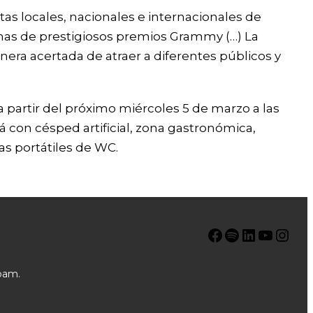
stas locales, nacionales e internacionales de
enas de prestigiosos premios Grammy (…) La
nera acertada de atraer a diferentes públicos y
a partir del próximo miércoles 5 de marzo a las
rá con césped artificial, zona gastronómica,
as portátiles de WC.
Facebook
Spotify
LinkedIn
YouTube
Instagram
pam.