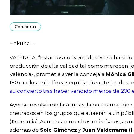
Concierto
Hakuna –
VALÈNCIA. “Estamos convencidos, y esa ha sido 
producción de alta calidad tal como merecen los
València», prometía ayer la concejala
Mónica Gi
180 grados en la línea seguida durante las dos an
su concierto tras haber vendido menos de 200 
Ayer se resolvieron las dudas: la programació
cnetrados en los grupos que atraerán a un públi
(15 de julio). Acumulan muchos más éxitos, au
ademas de
Sole Giménez
y
Juan Valderrama
(1 