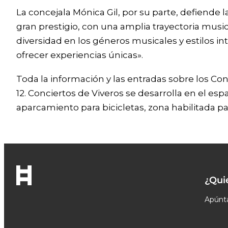
La concejala Mónica Gil, por su parte, defiende l
gran prestigio, con una amplia trayectoria mus
diversidad en los géneros musicales y estilos in
ofrecer experiencias únicas».
Toda la información y las entradas sobre los Con
12. Conciertos de Viveros se desarrolla en el esp
aparcamiento para bicicletas, zona habilitada p
¿Qui
Apúnta