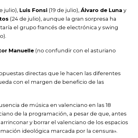
e julio),
Luis Fonsi
(19 de julio),
Álvaro de Luna
y
tos
(24 de julio), aunque la gran sorpresa ha
taría el grupo francés de electrónica y swing
o).
tor Manuelle
(no confundir con el asturiano
opuestas directas que le hacen las diferentes
queda con el margen de beneficio de las
ausencia de música en valenciano en las 18
ciano de la programación, a pesar de que, antes
arrinconar y borrar el valenciano de los espacios
amación ideológica marcada por la censura».