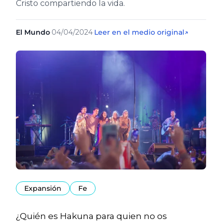
Cristo compartiendo la vida.
El Mundo
·
04/04/2024
·
Leer en el medio original
↗
Expansión
Fe
¿Quién es Hakuna para quien no os