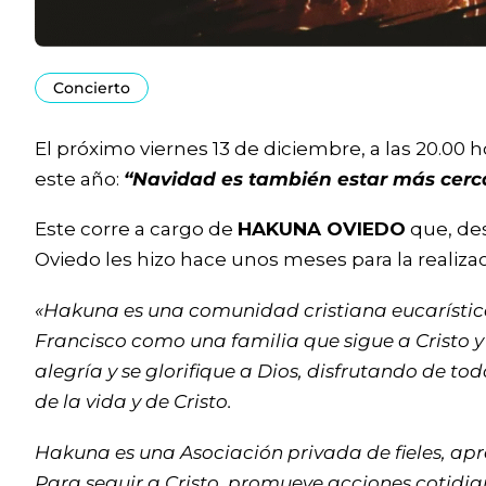
Concierto
El próximo viernes 13 de diciembre, a las 20.00
este año:
“Navidad es también estar más cerca
Este corre a cargo de
HAKUNA OVIEDO
que, des
Oviedo les hizo hace unos meses para la realiza
«Hakuna es una comunidad cristiana eucarística
Francisco como una familia que sigue a Cristo y
alegría y se glorifique a Dios, disfrutando de 
de la vida y de Cristo.
Hakuna es una Asociación privada de fieles, apr
Para seguir a Cristo, promueve acciones cotidia