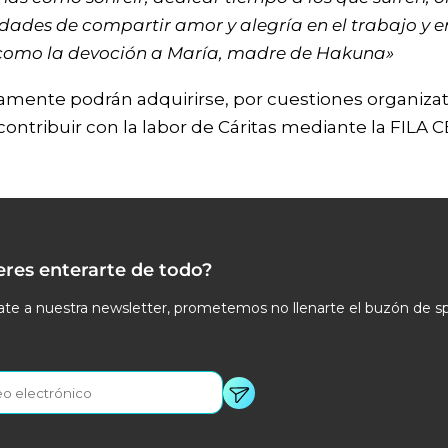
idades de compartir amor y alegría en el trabajo y 
sí como la devoción a María, madre de Hakuna»
mente podrán adquirirse, por cuestiones organizati
contribuir con la labor de Cáritas mediante la FILA 
eres enterarte de todo?
te a nuestra newsletter, prometemos no llenarte el buzón de s