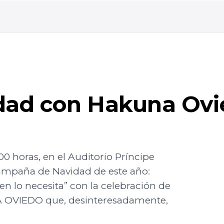
dad con Hakuna Ovie
00 horas, en el Auditorio Príncipe
ampaña de Navidad de este año:
n lo necesita” con la celebración de
NA OVIEDO que, desinteresadamente,