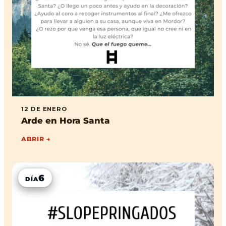
12 DE ENERO
Arde en Hora Santa
ABRIR →
6
DÍA