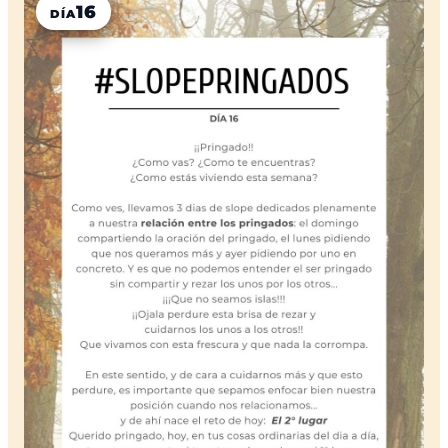
16
DÍA