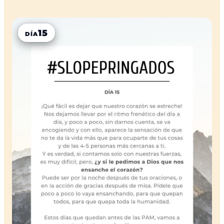
15
DÍA