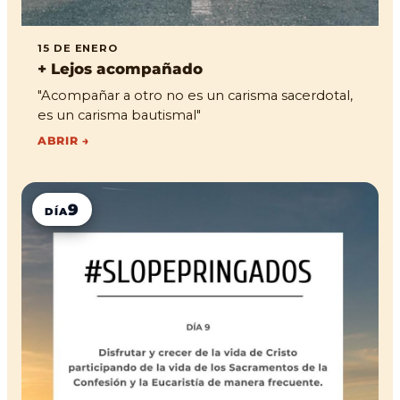
15 DE ENERO
+ Lejos acompañado
"Acompañar a otro no es un carisma sacerdotal,
es un carisma bautismal"
ABRIR →
9
DÍA