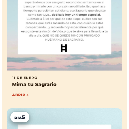
11 DE ENERO
Mima tu Sagrario
ABRIR →
5
DÍA