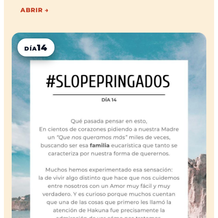
ABRIR →
14
DÍA