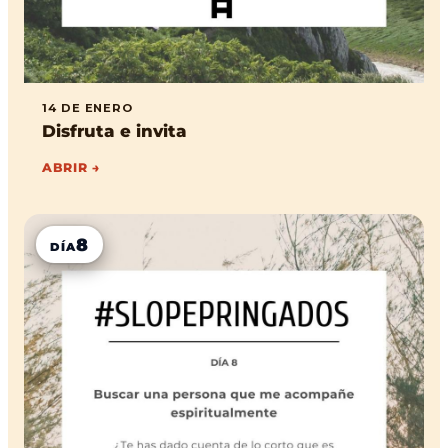
14 DE ENERO
Disfruta e invita
ABRIR →
8
DÍA