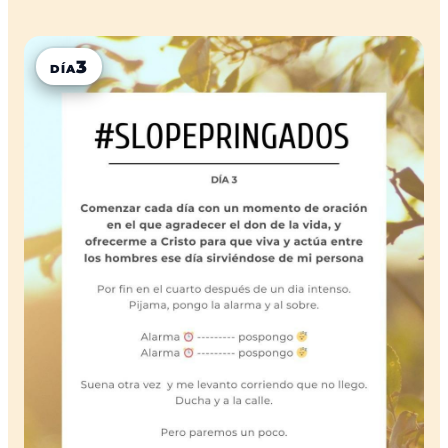
3
DÍA