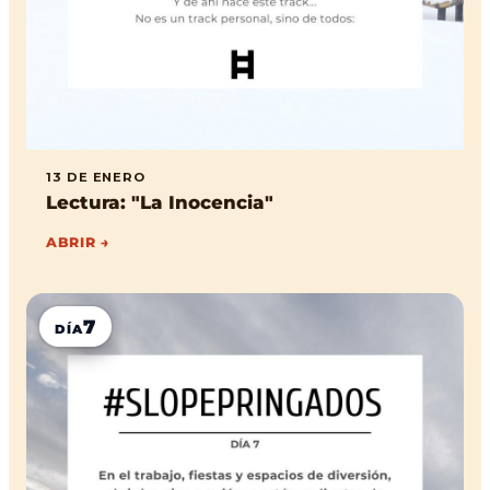
13 DE ENERO
Lectura: "La Inocencia"
ABRIR →
7
DÍA