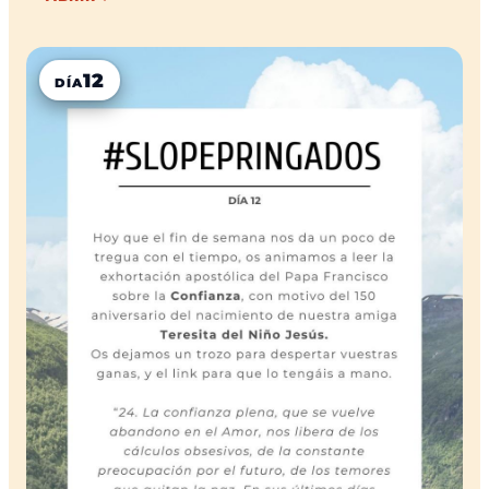
12
DÍA