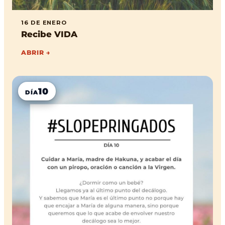
16 DE ENERO
Recibe VIDA
ABRIR →
10
DÍA