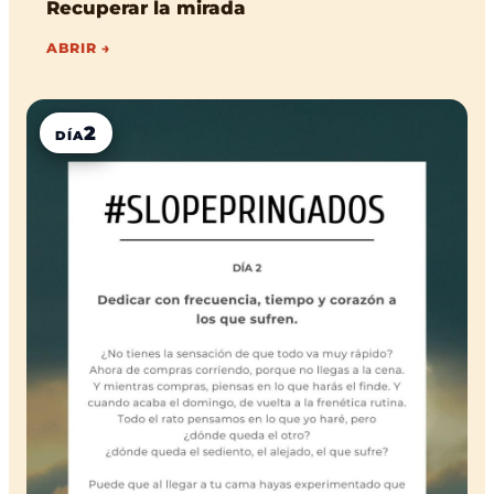
Recuperar la mirada
ABRIR →
2
DÍA