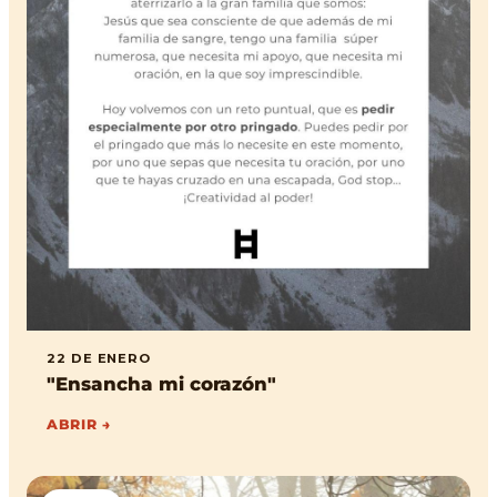
22 DE ENERO
"Ensancha mi corazón"
ABRIR →