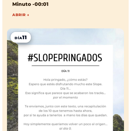
Minuto -00:01
ABRIR →
11
DÍA