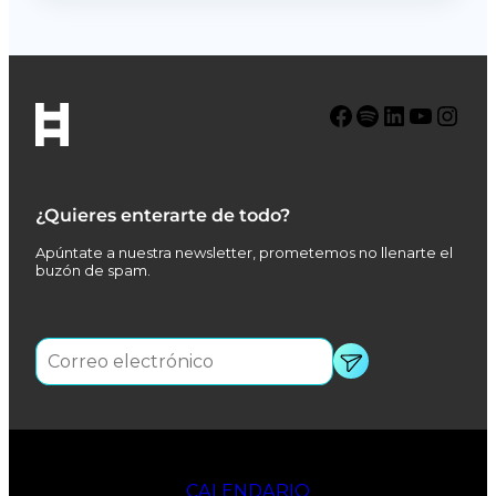
Facebook
Spotify
LinkedIn
YouTube
Instagram
¿Quieres enterarte de todo?
Apúntate a nuestra newsletter, prometemos no llenarte el
buzón de spam.
CALENDARIO