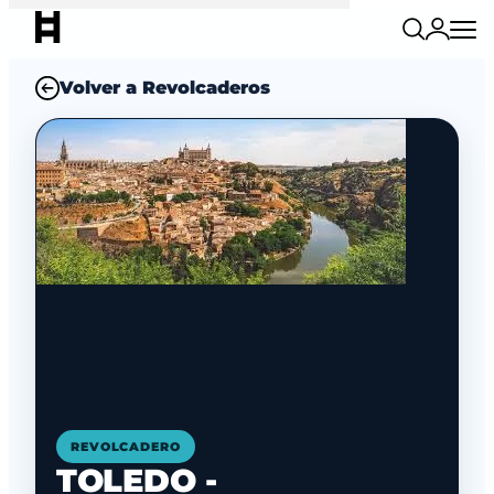
Volver a Revolcaderos
REVOLCADERO
TOLEDO -