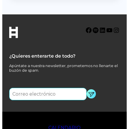
Facebook
Spotify
LinkedIn
YouTube
Instagram
¿Quieres enterarte de todo?
Apúntate a nuestra newsletter, prometemos no llenarte el
buzón de spam.
CALENDARIO