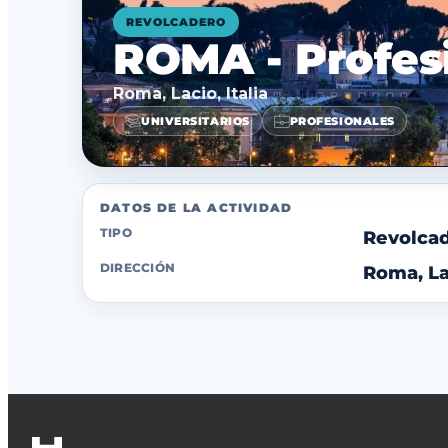
REVOLCADERO
ROMA - Profes
Roma, Lacio, Italia
UNIVERSITARIOS
PROFESIONALES
DATOS DE LA ACTIVIDAD
TIPO
Revolca
DIRECCIÓN
Roma, Lac