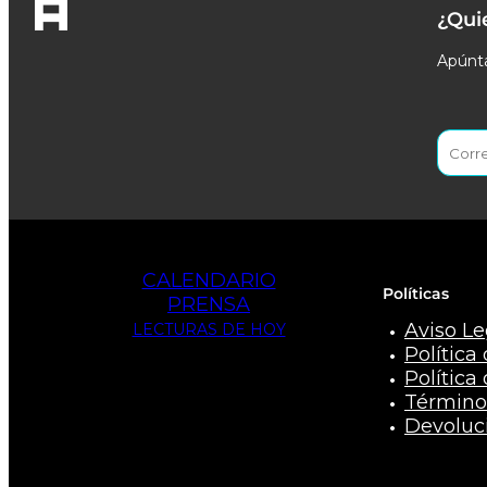
¿Qui
Apúnta
CALENDARIO
Políticas
PRENSA
Aviso Le
LECTURAS DE HOY
Política
Política
Término
Devoluc