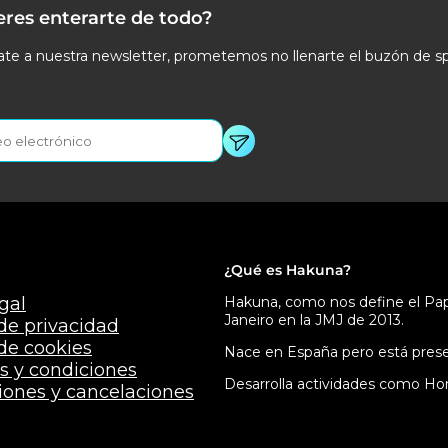
eres enterarte de todo?
te a nuestra newsletter, prometemos no llenarte el buzón de s
¿Qué es Hakuna?
gal
Hakuna, como nos define el Papa
Janeiro en la JMJ de 2013.
 de privacidad
 de cookies
Nace en España pero está presen
s y condiciones
Desarrolla actividades como Hor
iones y cancelaciones