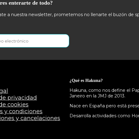
res enterarte de todo?
te a nuestra newsletter, prometemos no llenarte el buzón de s
¿Qué es Hakuna?
gal
Hakuna, como nos define el Papa
Janeiro en la JMJ de 2013.
 de privacidad
 de cookies
Nace en España pero está presen
s y condiciones
Desarrolla actividades como Hor
iones y cancelaciones