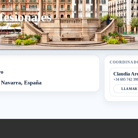
sionales
COORDINAD
ro
Claudia Ar
+34 695 742 39
 Navarra, España
LLAMAR