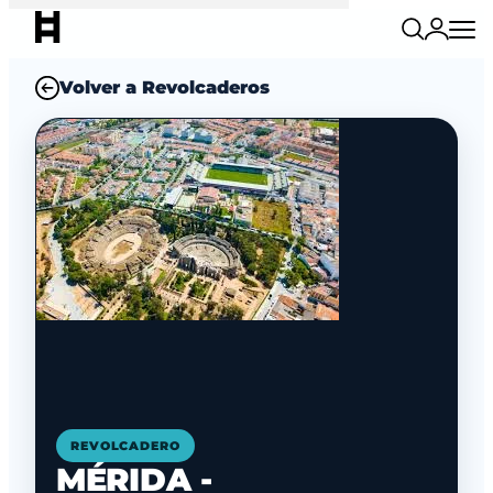
Volver a Revolcaderos
REVOLCADERO
MÉRIDA -