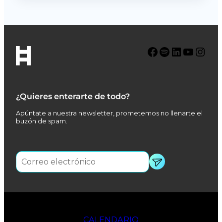
Facebook
Spotify
LinkedIn
YouTube
Instagram
¿Quieres enterarte de todo?
Apúntate a nuestra newsletter, prometemos no llenarte el
buzón de spam.
CALENDARIO