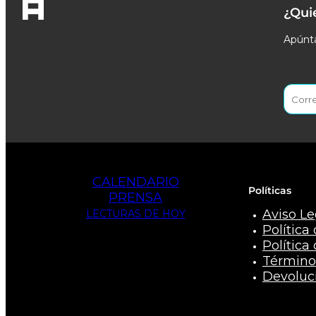
¿Qui
Apúnta
CALENDARIO
Políticas
PRENSA
Aviso Le
LECTURAS DE HOY
Política
Política
Término
Devoluc