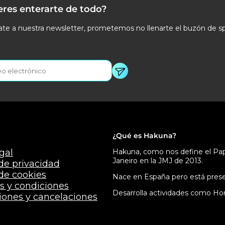
eres enterarte de todo?
te a nuestra newsletter, prometemos no llenarte el buzón de s
¿Qué es Hakuna?
gal
Hakuna, como nos define el Papa
Janeiro en la JMJ de 2013.
 de privacidad
 de cookies
Nace en España pero está presen
s y condiciones
Desarrolla actividades como Hor
iones y cancelaciones