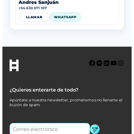
Andres Sanjuán
+34 630 571 107
LLAMAR
WHATSAPP
Facebook
Spotify
LinkedIn
YouTube
Instagram
¿Quieres enterarte de todo?
Apúntate a nuestra newsletter, prometemos no llenarte el
buzón de spam.