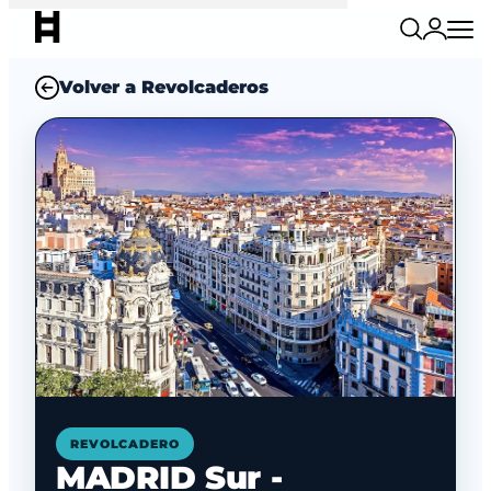
Volver a Revolcaderos
REVOLCADERO
MADRID Sur -