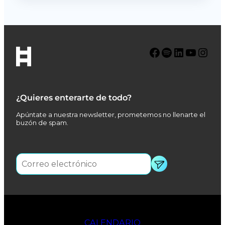
Facebook
Spotify
LinkedIn
YouTube
Instagram
¿Quieres enterarte de todo?
Apúntate a nuestra newsletter, prometemos no llenarte el
buzón de spam.
CALENDARIO