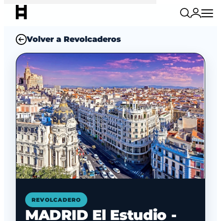
Volver a Revolcaderos
REVOLCADERO
MADRID El Estudio -