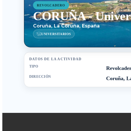
REVOLCADERO
CORUÑA - Univers
Coruña, La Coruña, España
UNIVERSITARIOS
DATOS DE LA ACTIVIDAD
TIPO
Revolcade
DIRECCIÓN
Coruña, L