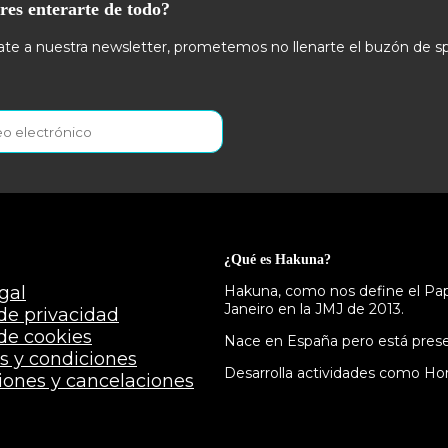
res enterarte de todo?
te a nuestra newsletter, prometemos no llenarte el buzón de s
¿Qué es Hakuna?
gal
Hakuna, como nos define el Papa
Janeiro en la JMJ de 2013.
 de privacidad
 de cookies
Nace en España pero está presen
s y condiciones
Desarrolla actividades como Hor
iones y cancelaciones