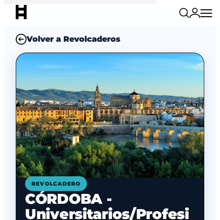
Volver a Revolcaderos
REVOLCADERO
CÓRDOBA -
Universitarios/Profesi