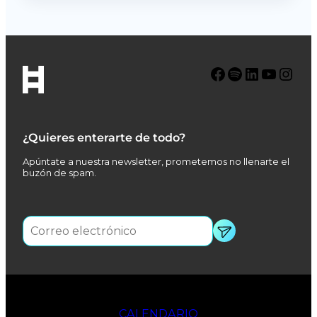
Facebook
Spotify
LinkedIn
YouTube
Instagram
¿Quieres enterarte de todo?
Apúntate a nuestra newsletter, prometemos no llenarte el
buzón de spam.
CALENDARIO