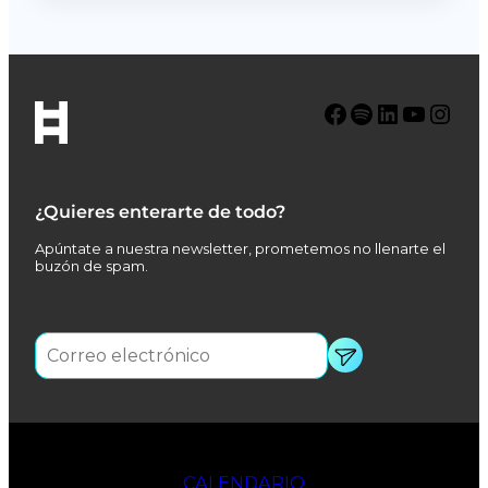
Facebook
Spotify
LinkedIn
YouTube
Instagram
¿Quieres enterarte de todo?
Apúntate a nuestra newsletter, prometemos no llenarte el
buzón de spam.
CALENDARIO