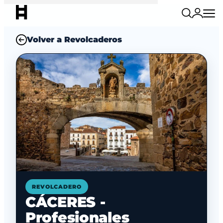
Volver a Revolcaderos
REVOLCADERO
CÁCERES -
Profesionales