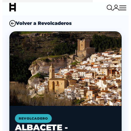
Volver a Revolcaderos
REVOLCADERO
ALBACETE -