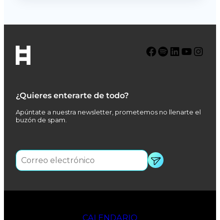
Facebook
Spotify
LinkedIn
YouTube
Instagram
¿Quieres enterarte de todo?
Apúntate a nuestra newsletter, prometemos no llenarte el
buzón de spam.
CALENDARIO