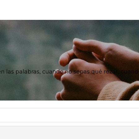
en las palabras, cuando no sepas qué rezar, cuand