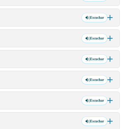
Escuchar
Escuchar
Escuchar
Escuchar
Escuchar
Escuchar