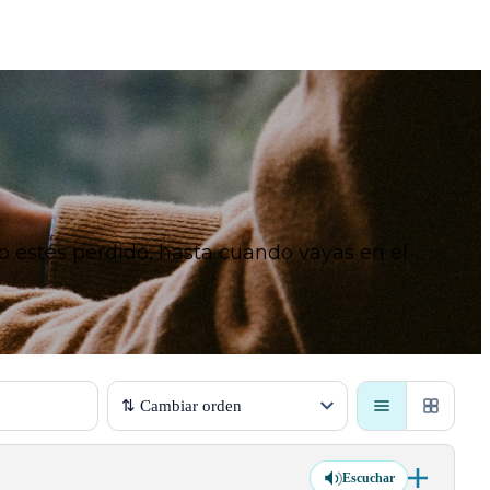
o estés perdido, hasta cuando vayas en el
Escuchar