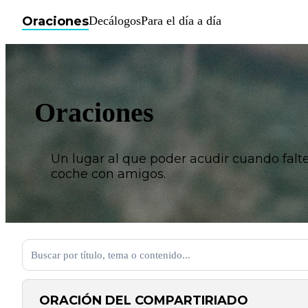
Oraciones
Decálogos
Para el día a día
Oraciones
Un lugar al que poder acudir cuando falt
coche con amigos.
Buscar
charlas
ORACIÓN DEL COMPARTIRIADO