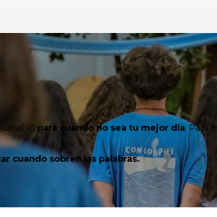
mortal. O
para cuando no sea tu mejor día
. Para c
zar cuando sobren las palabras.