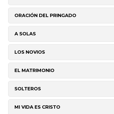
ORACIÓN DEL PRINGADO
A SOLAS
LOS NOVIOS
EL MATRIMONIO
SOLTEROS
MI VIDA ES CRISTO