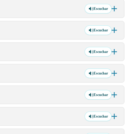
Escuchar
Escuchar
Escuchar
Escuchar
Escuchar
Escuchar