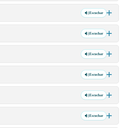
Escuchar
Escuchar
Escuchar
Escuchar
Escuchar
Escuchar