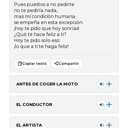
Pues puestos a no pedirte
no te pediría nada,
mas mi condición humana
se empeña en esta excepción:
¡hoy te pido que hoy sonrías!
¿Qué te hace feliz a ti?
Hoy te pido solo eso:
¡lo que a ti te haga feliz!
Copiar texto
Compartir
ANTES DE COGER LA MOTO
EL CONDUCTOR
EL ARTISTA