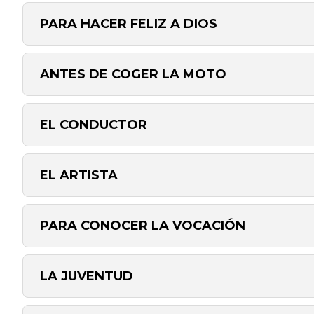
PARA HACER FELIZ A DIOS
ANTES DE COGER LA MOTO
EL CONDUCTOR
EL ARTISTA
PARA CONOCER LA VOCACIÓN
LA JUVENTUD