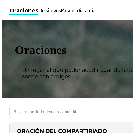
Oraciones
Decálogos
Para el día a día
Oraciones
Un lugar al que poder acudir cuando falt
coche con amigos.
Buscar
charlas
ORACIÓN DEL COMPARTIRIADO