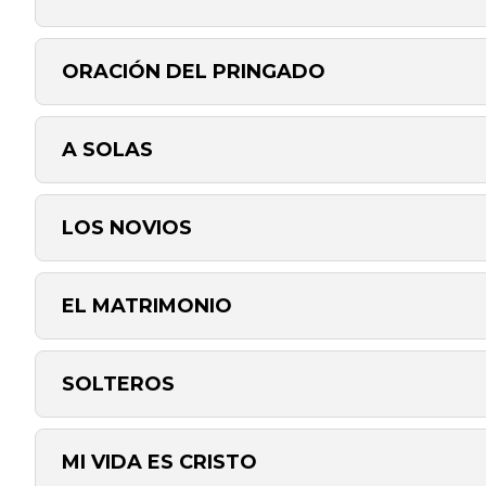
ORACIÓN DEL PRINGADO
A SOLAS
LOS NOVIOS
EL MATRIMONIO
SOLTEROS
MI VIDA ES CRISTO