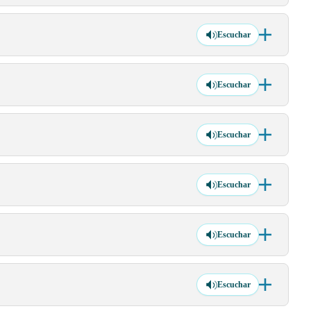
Escuchar
Escuchar
Escuchar
Escuchar
Escuchar
Escuchar