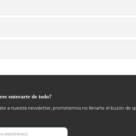
res enterarte de todo?
te a nuestra newsletter, prometemos no llenarte el buzón de s