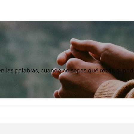
en las palabras, cuando no sepas qué rezar, cuand