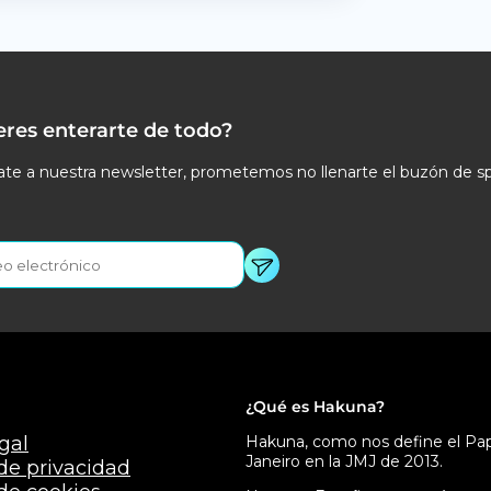
eres enterarte de todo?
te a nuestra newsletter, prometemos no llenarte el buzón de s
¿Qué es Hakuna?
gal
Hakuna, como nos define el Papa
Janeiro en la JMJ de 2013.
 de privacidad