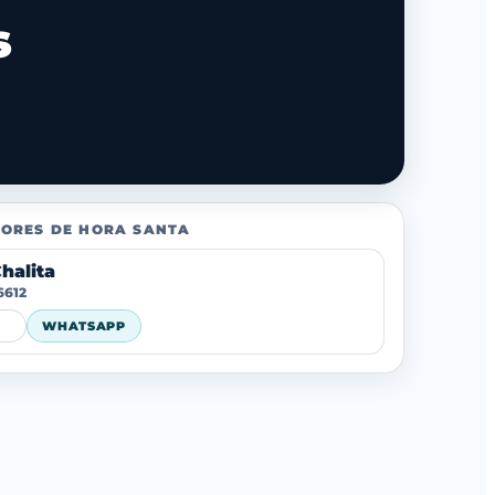
s
ORES DE HORA SANTA
Chalita
6612
WHATSAPP