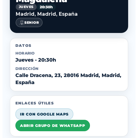
20:30h
JUEVES
Madrid, Madrid, España
SENIOR
DATOS
HORARIO
Jueves · 20:30h
DIRECCIÓN
Calle Dracena, 23, 28016 Madrid, Madrid,
España
ENLACES ÚTILES
IR CON GOOGLE MAPS
ABRIR GRUPO DE WHATSAPP