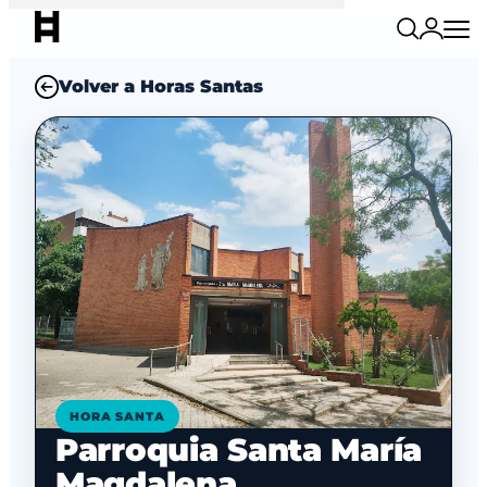
Volver a Horas Santas
HORA SANTA
Parroquia Santa María
Magdalena