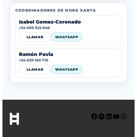
COORDINADORES DE HORA SANTA
Isabel Gomez-Coronado
+34 696 922 846
LLAMAR
WHATSAPP
Ramón Pavia
+34 639 160 716
LLAMAR
WHATSAPP
Facebook
Spotify
LinkedIn
YouTube
Instagram