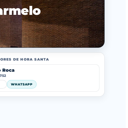
armelo
ORES DE HORA SANTA
o Roca
 752
WHATSAPP