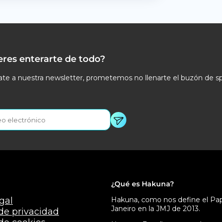
eres enterarte de todo?
te a nuestra newsletter, prometemos no llenarte el buzón de s
¿Qué es Hakuna?
gal
Hakuna, como nos define el Papa
Janeiro en la JMJ de 2013.
 de privacidad