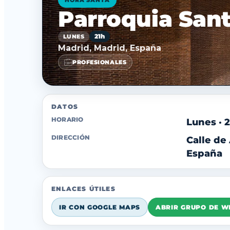
HORA SANTA
Parroquia San
21h
LUNES
Madrid, Madrid, España
PROFESIONALES
DATOS
HORARIO
Lunes · 
DIRECCIÓN
Calle de
España
ENLACES ÚTILES
IR CON GOOGLE MAPS
ABRIR GRUPO DE 