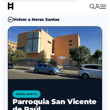
Volver a Horas Santas
HORA SANTA
Parroquia San Vicente
de Paúl