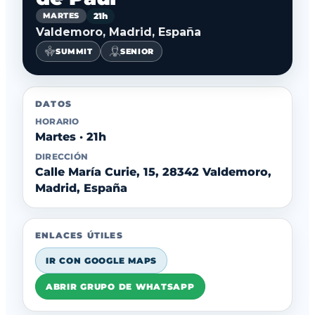
21h
MARTES
Valdemoro, Madrid, España
SUMMIT
SENIOR
DATOS
HORARIO
Martes · 21h
DIRECCIÓN
Calle María Curie, 15, 28342 Valdemoro,
Madrid, España
ENLACES ÚTILES
IR CON GOOGLE MAPS
ABRIR GRUPO DE WHATSAPP