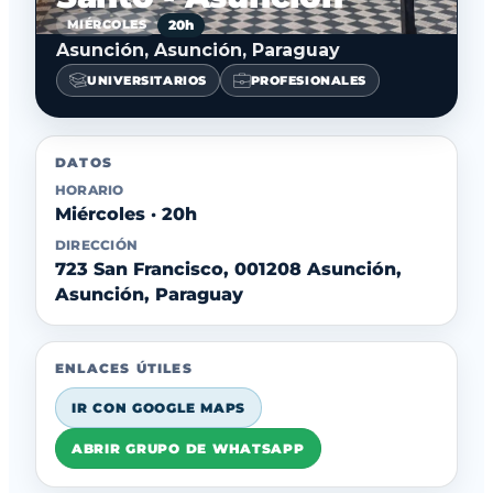
20h
MIÉRCOLES
Asunción, Asunción, Paraguay
UNIVERSITARIOS
PROFESIONALES
DATOS
HORARIO
Miércoles · 20h
DIRECCIÓN
723 San Francisco, 001208 Asunción,
Asunción, Paraguay
ENLACES ÚTILES
IR CON GOOGLE MAPS
ABRIR GRUPO DE WHATSAPP