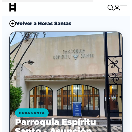
Volver a Horas Santas
HORA SANTA
Parroquia Espíritu
Santo - Asunción