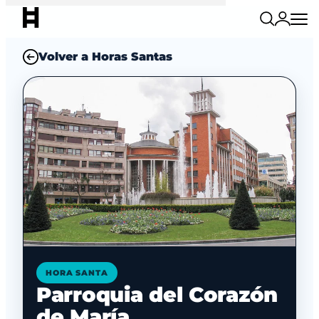
Volver a Horas Santas
HORA SANTA
Parroquia del Corazón
de María