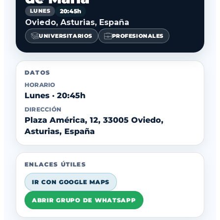
20:45h
LUNES
Oviedo, Asturias, España
UNIVERSITARIOS
PROFESIONALES
DATOS
HORARIO
Lunes · 20:45h
DIRECCIÓN
Plaza América, 12, 33005 Oviedo,
Asturias, España
ENLACES ÚTILES
IR CON GOOGLE MAPS
ABRIR GRUPO DE WHATSAPP