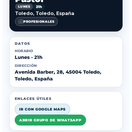
21h
LUNES
Toledo, Toledo, España
PROFESIONALES
DATOS
HORARIO
Lunes · 21h
DIRECCIÓN
Avenida Barber, 28, 45004 Toledo,
Toledo, España
ENLACES ÚTILES
IR CON GOOGLE MAPS
ABRIR GRUPO DE WHATSAPP