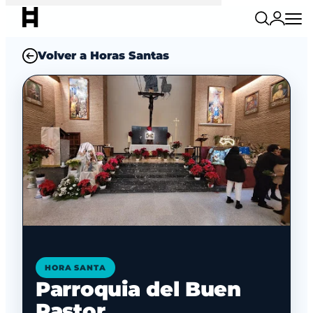
Volver a Horas Santas
HORA SANTA
Parroquia del Buen
Pastor