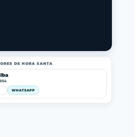
ORES DE HORA SANTA
alba
 954
WHATSAPP