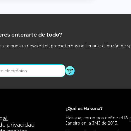
eres enterarte de todo?
te a nuestra newsletter, prometemos no llenarte el buzón de s
¿Qué es Hakuna?
gal
Hakuna, como nos define el Papa
Janeiro en la JMJ de 2013.
 de privacidad