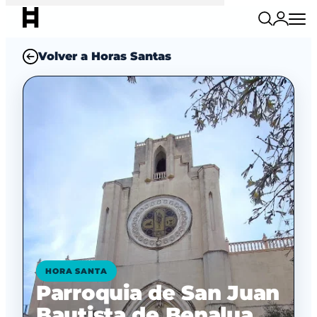
Volver a Horas Santas
HORA SANTA
Parroquia de San Juan
Bautista de Benalua