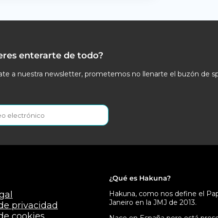
eres enterarte de todo?
te a nuestra newsletter, prometemos no llenarte el buzón de s
¿Qué es Hakuna?
gal
Hakuna, como nos define el Papa
Janeiro en la JMJ de 2013.
 de privacidad
 de cookies