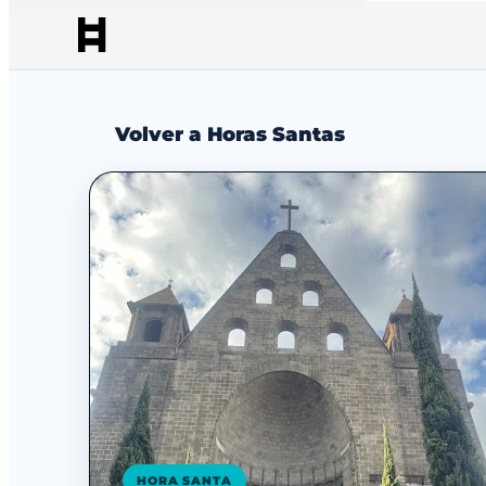
Volver a Horas Santas
HORA SANTA