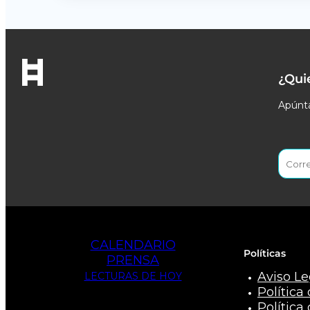
¿Qui
Apúnta
CALENDARIO
Políticas
PRENSA
Aviso Le
LECTURAS DE HOY
Política
Política