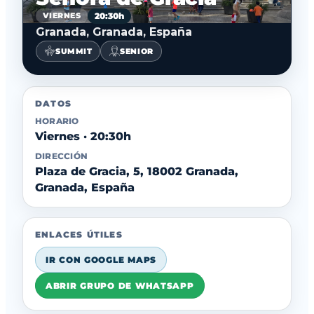
20:30h
VIERNES
Granada, Granada, España
SUMMIT
SENIOR
DATOS
HORARIO
Viernes · 20:30h
DIRECCIÓN
Plaza de Gracia, 5, 18002 Granada,
Granada, España
ENLACES ÚTILES
IR CON GOOGLE MAPS
ABRIR GRUPO DE WHATSAPP