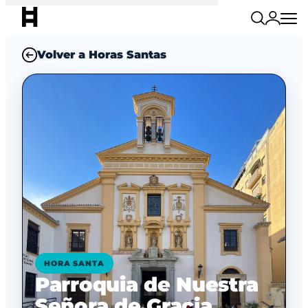
Volver a Horas Santas
HORA SANTA
Parroquia de Nuestra
Señora de Gracia