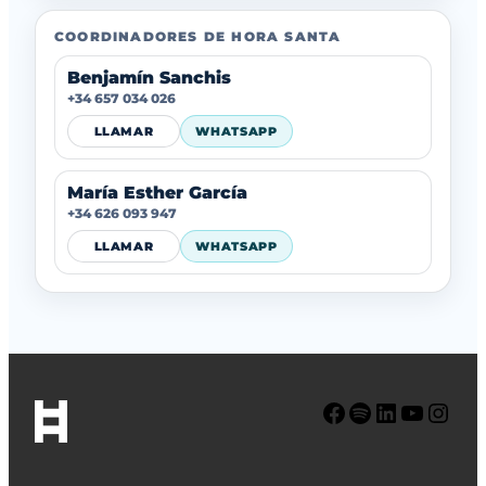
COORDINADORES DE HORA SANTA
Benjamín Sanchis
+34 657 034 026
LLAMAR
WHATSAPP
María Esther García
+34 626 093 947
LLAMAR
WHATSAPP
Facebook
Spotify
LinkedIn
YouTube
Instagram