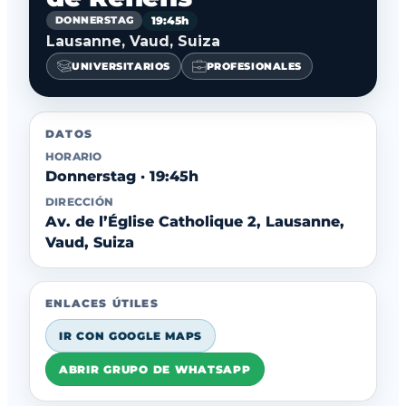
19:45h
DONNERSTAG
Lausanne, Vaud, Suiza
UNIVERSITARIOS
PROFESIONALES
DATOS
HORARIO
Donnerstag · 19:45h
DIRECCIÓN
Av. de l’Église Catholique 2, Lausanne,
Vaud, Suiza
ENLACES ÚTILES
IR CON GOOGLE MAPS
ABRIR GRUPO DE WHATSAPP