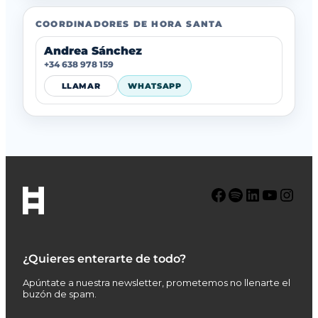
COORDINADORES DE HORA SANTA
Andrea Sánchez
+34 638 978 159
LLAMAR
WHATSAPP
Facebook
Spotify
LinkedIn
YouTube
Instagram
¿Quieres enterarte de todo?
Apúntate a nuestra newsletter, prometemos no llenarte el
buzón de spam.