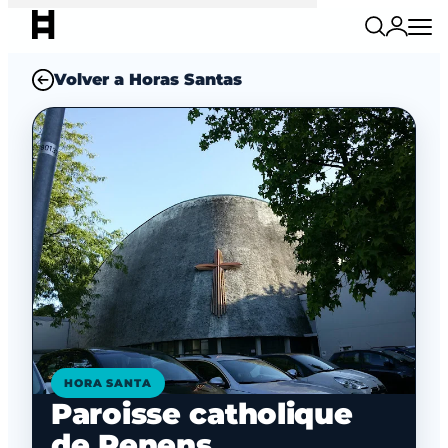
Volver a Horas Santas
HORA SANTA
Paroisse catholique
de Renens