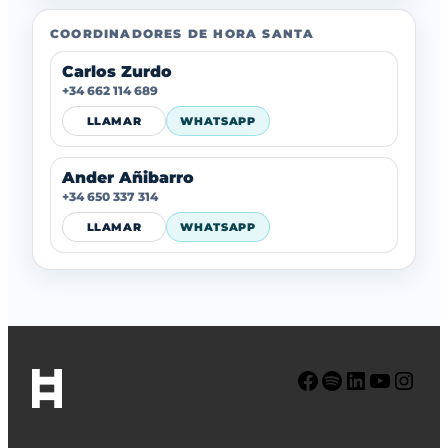
COORDINADORES DE HORA SANTA
Carlos Zurdo
+34 662 114 689
LLAMAR
WHATSAPP
Ander Añibarro
+34 650 337 314
LLAMAR
WHATSAPP
Facebook
Spotify
LinkedIn
YouTube
Instagram