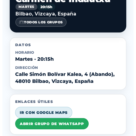
20:15h
MARTES
Bilbao, Vizcaya, España
TODOS LOS GRUPOS
DATOS
HORARIO
Martes · 20:15h
DIRECCIÓN
Calle Simón Bolívar Kalea, 4 (Abando),
48010 Bilbao, Vizcaya, España
ENLACES ÚTILES
IR CON GOOGLE MAPS
ABRIR GRUPO DE WHATSAPP