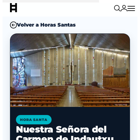
Volver a Horas Santas
HORA SANTA
Nuestra Señora del
Carmen de Indautxu