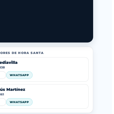
ORES DE HORA SANTA
diavilla
838
WHATSAPP
sús Martínez
161
WHATSAPP