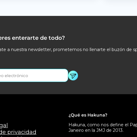
eres enterarte de todo?
te a nuestra newsletter, prometemos no llenarte el buzón de s
¿Qué es Hakuna?
gal
Hakuna, como nos define el Papa
Janeiro en la JMJ de 2013.
 de privacidad