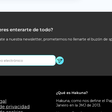
eres enterarte de todo?
te a nuestra newsletter, prometemos no llenarte el buzón de s
¿Qué es Hakuna?
gal
Hakuna, como nos define el Papa
Janeiro en la JMJ de 2013.
 de privacidad