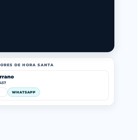
ORES DE HORA SANTA
errano
 457
WHATSAPP