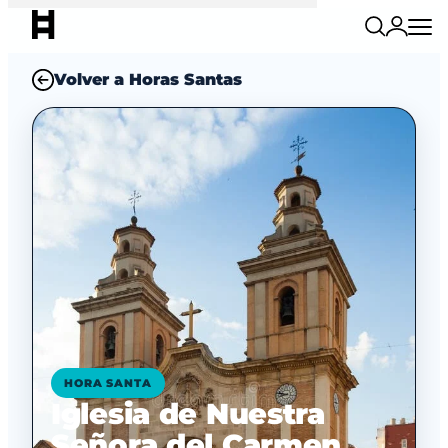
Volver a Horas Santas
HORA SANTA
Iglesia de Nuestra
Señora del Carmen