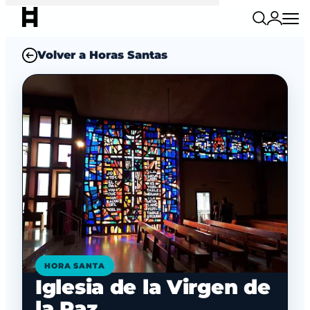
Volver a Horas Santas
HORA SANTA
Iglesia de la Virgen de
la Paz