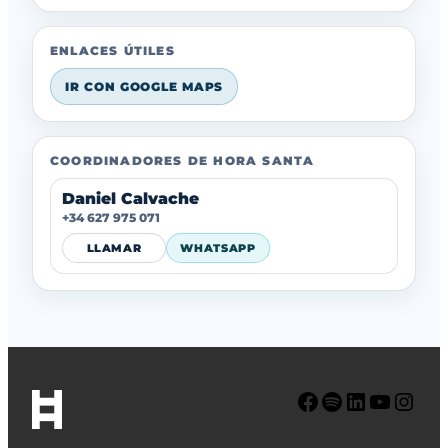
ENLACES ÚTILES
IR CON GOOGLE MAPS
COORDINADORES DE HORA SANTA
Daniel Calvache
+34 627 975 071
LLAMAR
WHATSAPP
Facebook
Spotify
LinkedIn
YouTube
Instagram