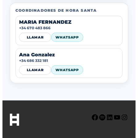
COORDINADORES DE HORA SANTA
MARIA FERNANDEZ
+34 670 483 866
LLAMAR
WHATSAPP
Ana Gonzalez
+34 686 332 181
LLAMAR
WHATSAPP
Facebook
Spotify
LinkedIn
YouTube
Instagram