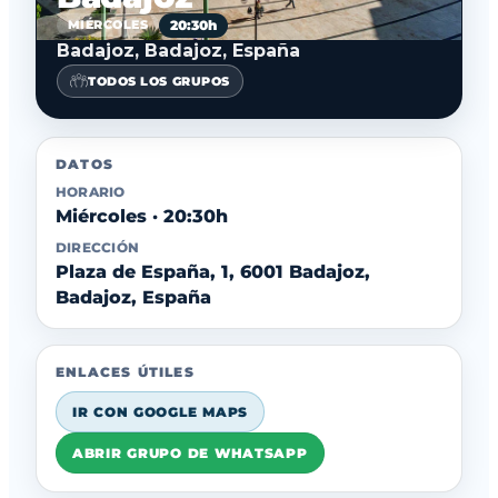
20:30h
MIÉRCOLES
Badajoz, Badajoz, España
TODOS LOS GRUPOS
DATOS
HORARIO
Miércoles · 20:30h
DIRECCIÓN
Plaza de España, 1, 6001 Badajoz,
Badajoz, España
ENLACES ÚTILES
IR CON GOOGLE MAPS
ABRIR GRUPO DE WHATSAPP