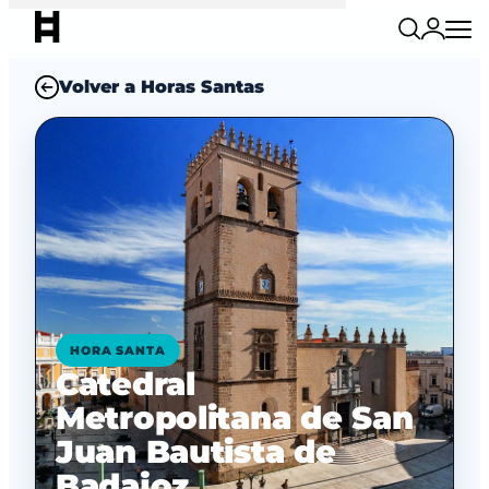
Volver a Horas Santas
HORA SANTA
Catedral
Metropolitana de San
Juan Bautista de
Badajoz