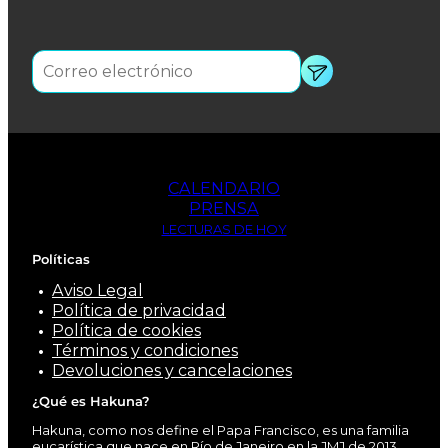
CALENDARIO
PRENSA
LECTURAS DE HOY
Políticas
Aviso Legal
Política de privacidad
Política de cookies
Términos y condiciones
Devoluciones y cancelaciones
¿Qué es Hakuna?
Hakuna, como nos define el Papa Francisco, es una familia
eucarística que nace en Río de Janeiro en la JMJ de 2013.