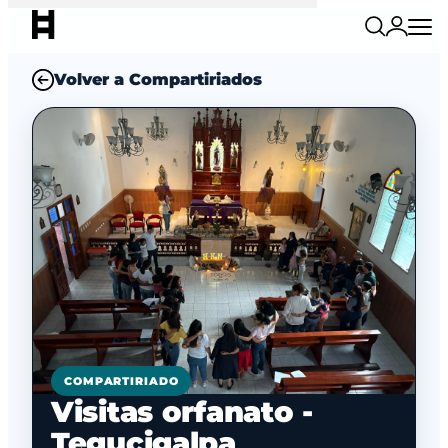
Volver a Compartiriados
COMPARTIRIADO
Visitas orfanato -
Tegucigalpa