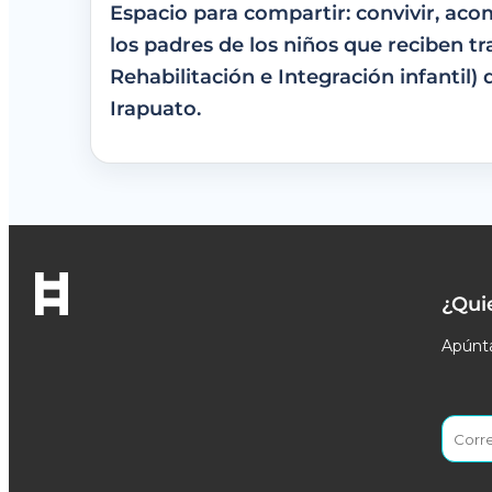
Espacio para compartir: convivir, ac
los padres de los niños que reciben t
Rehabilitación e Integración infantil)
Irapuato.
¿Qui
Apúnta