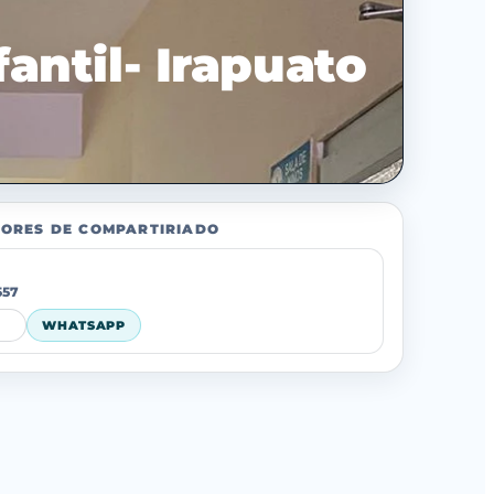
fantil- Irapuato
ORES DE COMPARTIRIADO
557
WHATSAPP