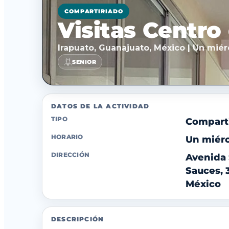
COMPARTIRIADO
Visitas Centro 
Irapuato, Guanajuato, México | Un miér
SENIOR
DATOS DE LA ACTIVIDAD
TIPO
Compart
HORARIO
Un miérc
DIRECCIÓN
Avenida 
Sauces, 
México
DESCRIPCIÓN