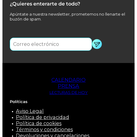
¿Quieres enterarte de todo?
Apúntate a nuestra newsletter, prometemos no llenarte el
buzón de spam.
CALENDARIO
PRENSA
LECTURAS DE HOY
Políticas
Aviso Legal
Política de privacidad
Política de cookies
Términos y condiciones
Devoluciones y cancelaciones