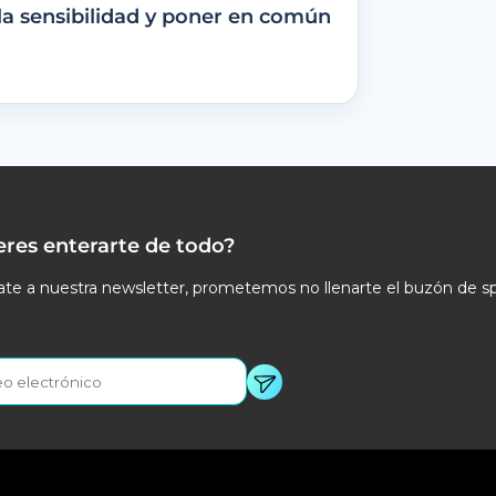
la sensibilidad y poner en común
eres enterarte de todo?
te a nuestra newsletter, prometemos no llenarte el buzón de s