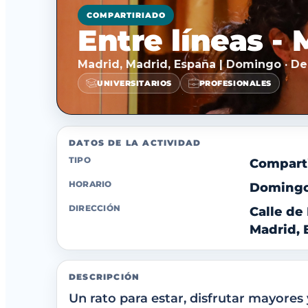
COMPARTIRIADO
Entre líneas -
Madrid, Madrid, España | Domingo · De
UNIVERSITARIOS
PROFESIONALES
DATOS DE LA ACTIVIDAD
TIPO
Compart
HORARIO
Domingo 
DIRECCIÓN
Calle de
Madrid, 
DESCRIPCIÓN
Un rato para estar, disfrutar mayores 